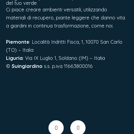
del tuo verde
Ci piace creare ambienti versatili, utilizzando
materiali di recupero, piante leggere che danno vita
a giardini in continua trasformazione, come noi.
Piemonte
: Località Indritti Fisca, 1, 10070 San Carlo
(TO) – Italia
Liguria
:
Via IX Luglio 1, Soldano (IM) – Italia
©
Suingiardino
s.s. p.iva 11663800016