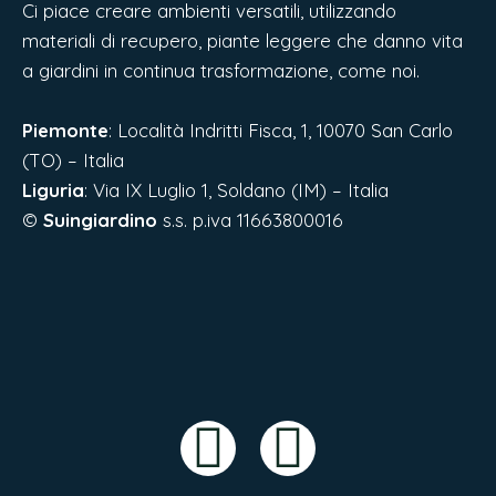
Ci piace creare ambienti versatili, utilizzando
materiali di recupero, piante leggere che danno vita
a giardini in continua trasformazione, come noi.
Piemonte
: Località Indritti Fisca, 1, 10070 San Carlo
(TO) – Italia
Liguria
:
Via IX Luglio 1, Soldano (IM) – Italia
©
Suingiardino
s.s. p.iva 11663800016