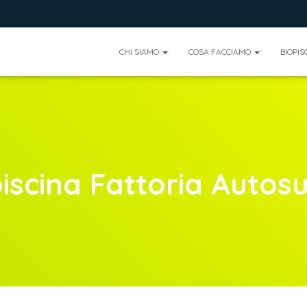
CHI SIAMO
COSA FACCIAMO
BIOPIS
iscina Fattoria Autosu