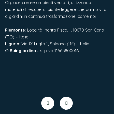
Ci piace creare ambienti versatili, utilizzando
materiali di recupero, piante leggere che danno vita
a giardini in continua trasformazione, come noi.
Piemonte
: Località Indritti Fisca, 1, 10070 San Carlo
(TO) – Italia
Liguria
:
Via IX Luglio 1, Soldano (IM) – Italia
©
Suingiardino
s.s. p.iva 11663800016