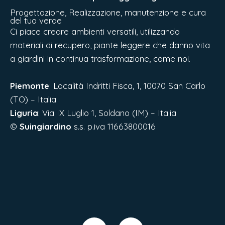
Progettazione, Realizzazione, manutenzione e cura
del tuo verde
Ci piace creare ambienti versatili, utilizzando
materiali di recupero, piante leggere che danno vita
a giardini in continua trasformazione, come noi.
Piemonte
: Località Indritti Fisca, 1, 10070 San Carlo
(TO) – Italia
Liguria
:
Via IX Luglio 1, Soldano (IM) – Italia
©
Suingiardino
s.s. p.iva 11663800016