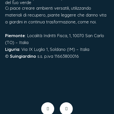
del tuo verde
Ci piace creare ambienti versatili, utilizzando
materiali di recupero, piante leggere che danno vita
a giardini in continua trasformazione, come noi.
Piemonte
: Località Indritti Fisca, 1, 10070 San Carlo
(TO) – Italia
Liguria
:
Via IX Luglio 1, Soldano (IM) – Italia
©
Suingiardino
s.s. p.iva 11663800016