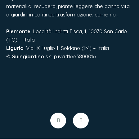
materiali di recupero, piante leggere che danno vita
a giardini in continua trasformazione, come noi.
Piemonte
: Località Indritti Fisca, 1, 10070 San Carlo
(TO) – Italia
Liguria
:
Via IX Luglio 1, Soldano (IM) – Italia
©
Suingiardino
s.s. p.iva 11663800016