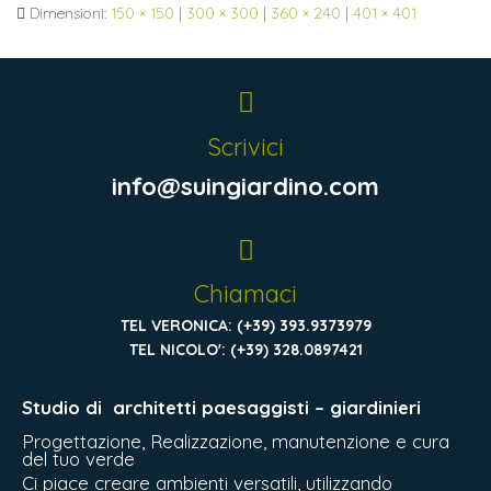
Dimensioni:
150 × 150
|
300 × 300
|
360 × 240
|
401 × 401
Scrivici
info@suingiardino.com
Chiamaci
TEL VERONICA: (+39) 393.9373979
TEL NICOLO': (+39) 328.0897421
Studio di
architetti paesaggisti – giardinieri
Progettazione, Realizzazione, manutenzione e cura
del tuo verde
Ci piace creare ambienti versatili, utilizzando