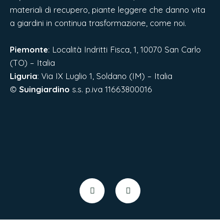
materiali di recupero, piante leggere che danno vita
a giardini in continua trasformazione, come noi.
Piemonte
: Località Indritti Fisca, 1, 10070 San Carlo
(TO) – Italia
Liguria
:
Via IX Luglio 1, Soldano (IM) – Italia
©
Suingiardino
s.s. p.iva 11663800016