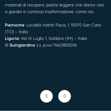
materiali di recupero, piante leggere che danno vita
a giardini in continua trasformazione, come noi.
Piemonte
: Località Indritti Fisca, 1, 10070 San Carlo
(TO) – Italia
Liguria
:
Via IX Luglio 1, Soldano (IM) – Italia
©
Suingiardino
s.s. p.iva 11663800016