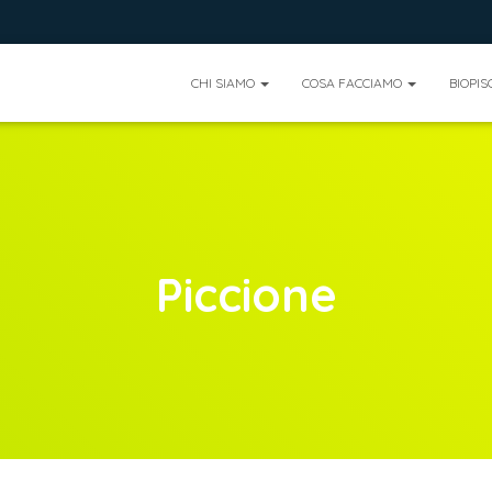
CHI SIAMO
COSA FACCIAMO
BIOPIS
Piccione