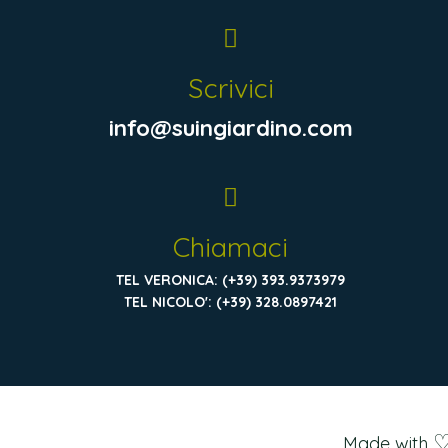
Scrivici
info@suingiardino.com
Chiamaci
TEL VERONICA: (+39) 393.9373979
TEL NICOLO': (+39) 328.0897421
Made with