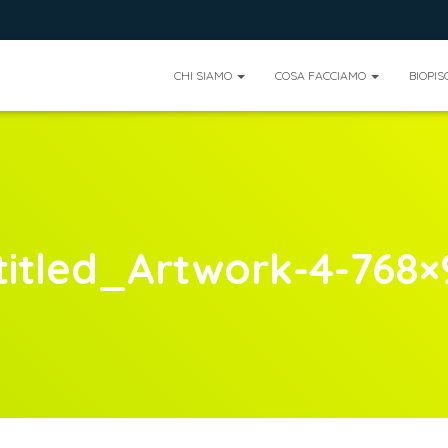
CHI SIAMO
COSA FACCIAMO
BIOPIS
titled_Artwork-4-768×