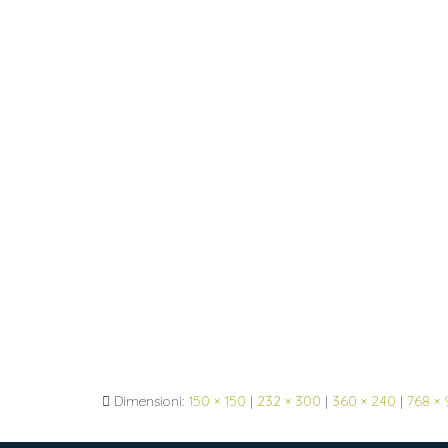
Dimensioni:
150 × 150
|
232 × 300
|
360 × 240
|
768 ×