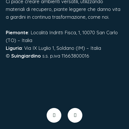
Ci piace creare ambienti versatili, utilizzando
materiali di recupero, piante leggere che danno vita
a giardini in continua trasformazione, come noi.
Piemonte
: Località Indritti Fisca, 1, 10070 San Carlo
(TO) – Italia
Liguria
:
Via IX Luglio 1, Soldano (IM) – Italia
©
Suingiardino
s.s. p.iva 11663800016