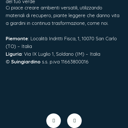
del tuo verde
Ci piace creare ambienti versatili, utilizzando
materiali di recupero, piante leggere che danno vita
a giardini in continua trasformazione, come noi.
Piemonte
: Località Indritti Fisca, 1, 10070 San Carlo
(TO) – Italia
Liguria
:
Via IX Luglio 1, Soldano (IM) – Italia
©
Suingiardino
s.s. p.iva 11663800016