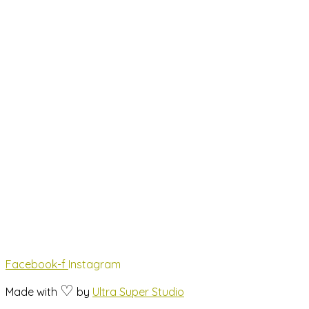
Facebook-f
Instagram
♡
Made with
by
Ultra Super Studio