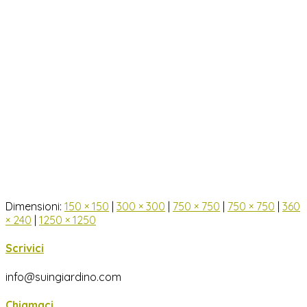
Dimensioni:
150 × 150
|
300 × 300
|
750 × 750
|
750 × 750
|
360
× 240
|
1250 × 1250
Scrivici
info@suingiardino.com
Chiamaci