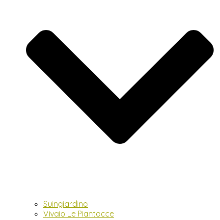
Suingiardino
Vivaio Le Piantacce