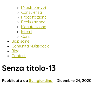
I Nostri Servizi
Consulenza
Progettazione
Realizzazione
Manutenzione
Interni
Corsi
Biopiscine
Comunità Multispecie
Blog
Contatti
Senza titolo-13
Pubblicato da
Suingiardino
il
Dicembre 24, 2020