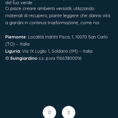
del tuo verde
Ci piace creare ambienti versatili, utilizzando
materiali di recupero, piante leggere che danno vita
a giardini in continua trasformazione, come noi.
Piemonte
: Località Indritti Fisca, 1, 10070 San Carlo
(TO) – Italia
Liguria
:
Via IX Luglio 1, Soldano (IM) – Italia
©
Suingiardino
s.s. p.iva 11663800016