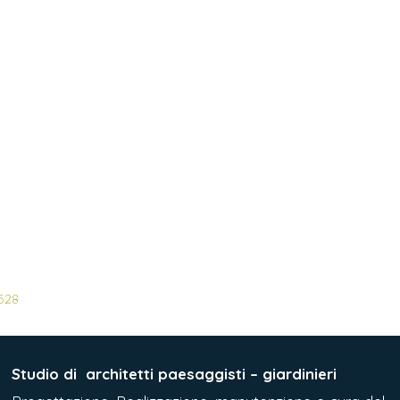
 528
Studio di
architetti paesaggisti – giardinieri