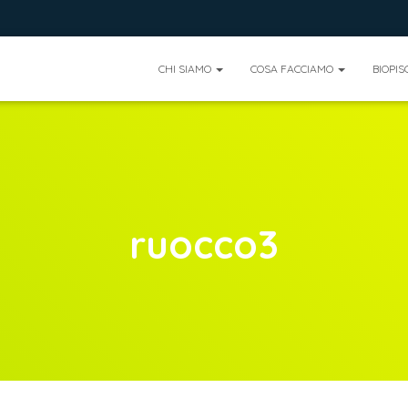
CHI SIAMO
COSA FACCIAMO
BIOPIS
ruocco3