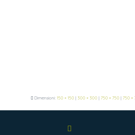
Dimensioni:
150 × 150
|
300 × 300
|
750 × 750
|
750 ×