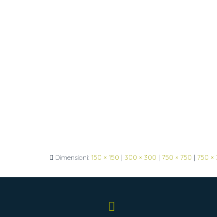
Dimensioni:
150 × 150
|
300 × 300
|
750 × 750
|
750 ×