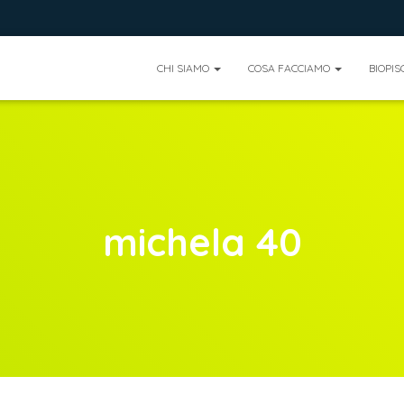
CHI SIAMO
COSA FACCIAMO
BIOPIS
michela 40