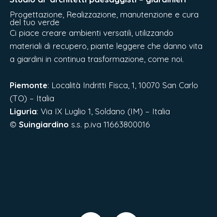
Progettazione, Realizzazione, manutenzione e cura
del tuo verde
Ci piace creare ambienti versatili, utilizzando
materiali di recupero, piante leggere che danno vita
a giardini in continua trasformazione, come noi.
Piemonte
: Località Indritti Fisca, 1, 10070 San Carlo
(TO) – Italia
Liguria
:
Via IX Luglio 1, Soldano (IM) – Italia
©
Suingiardino
s.s. p.iva 11663800016