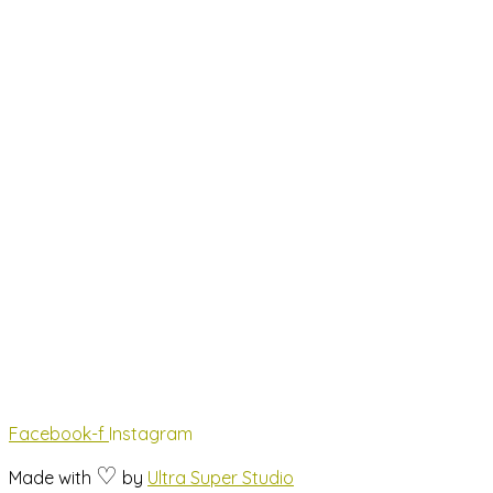
Facebook-f
Instagram
♡
Made with
by
Ultra Super Studio