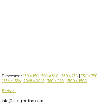
Dimensioni:
150 × 150
|
300 × 300
|
750 × 750
|
750 × 750
|
1536 × 1536
|
2048 × 2048
|
360 × 240
|
1500 × 1500
Scrivici
info@suingiardino.com