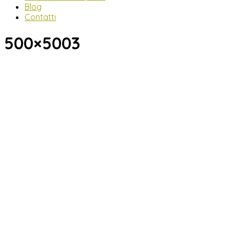
Blog
Contatti
500×5003