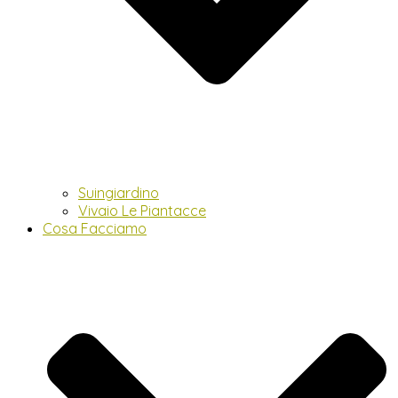
Suingiardino
Vivaio Le Piantacce
Cosa Facciamo