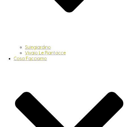
Suingiardino
Vivaio Le Piantacce
Cosa Facciamo