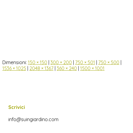
Dimensioni:
150 × 150
|
300 × 200
|
750 × 501
|
750 × 500
|
1536 × 1025
|
2048 × 1367
|
360 × 240
|
1500 × 1001
Scrivici
info@suingiardino.com