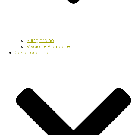
Suingiardino
Vivaio Le Piantacce
Cosa Facciamo