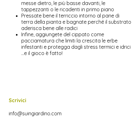
messe dietro, le più basse davanti, le
tappezzanti o le ricadenti in primo piano
Pressate bene il terriccio intorno al pane di
terra della pianta e bagnate perché il substrato
aderisca bene alle radici
Infine, aggiungete del cippato come
pacciamatura che limiti la crescita le erbe
infestanti e protegga dagli stress termici e idrici
…e il gioco è fatto!
Scrivici
info@suingiardino.com