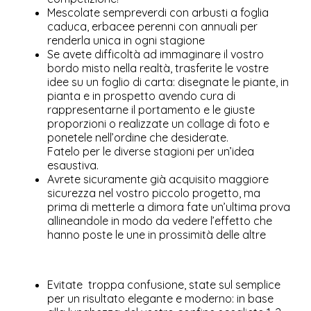
Mescolate sempreverdi con arbusti a foglia
caduca, erbacee perenni con annuali per
renderla unica in ogni stagione
Se avete difficoltà ad immaginare il vostro
bordo misto nella realtà, trasferite le vostre
idee su un foglio di carta: disegnate le piante, in
pianta e in prospetto avendo cura di
rappresentarne il portamento e le giuste
proporzioni o realizzate un collage di foto e
ponetele nell’ordine che desiderate.
Fatelo per le diverse stagioni per un’idea
esaustiva.
Avrete sicuramente già acquisito maggiore
sicurezza nel vostro piccolo progetto, ma
prima di metterle a dimora fate un’ultima prova
allineandole in modo da vedere l’effetto che
hanno poste le une in prossimità delle altre
Evitate troppa confusione, state sul semplice
per un risultato elegante e moderno: in base