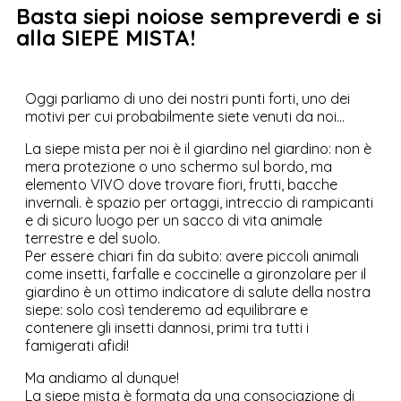
Basta siepi noiose sempreverdi e si
alla SIEPE MISTA!
Oggi parliamo di uno dei nostri punti forti, uno dei
motivi per cui probabilmente siete venuti da noi…
La siepe mista per noi è il giardino nel giardino: non è
mera protezione o uno schermo sul bordo, ma
elemento VIVO dove trovare fiori, frutti, bacche
invernali. è spazio per ortaggi, intreccio di rampicanti
e di sicuro luogo per un sacco di vita animale
terrestre e del suolo.
Per essere chiari fin da subito: avere piccoli animali
come insetti, farfalle e coccinelle a gironzolare per il
giardino è un ottimo indicatore di salute della nostra
siepe: solo così tenderemo ad equilibrare e
contenere gli insetti dannosi, primi tra tutti i
famigerati afidi!
Ma andiamo al dunque!
La siepe mista è formata da una consociazione di