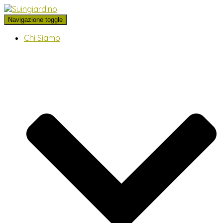
Navigazione toggle
+39
Chi Siamo
393.9373979