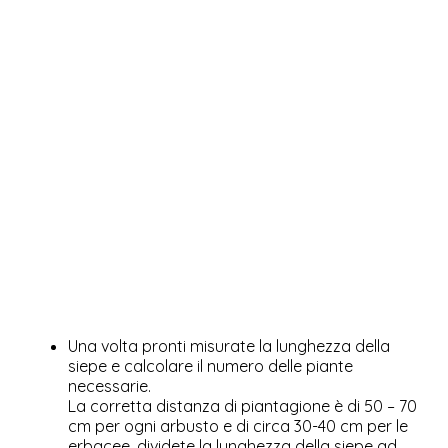
Una volta pronti misurate la lunghezza della
siepe e calcolare il numero delle piante
necessarie.
La corretta distanza di piantagione è di 50 – 70
cm per ogni arbusto e di circa 30-40 cm per le
erbacee, dividete la lunghezza della siepe ad