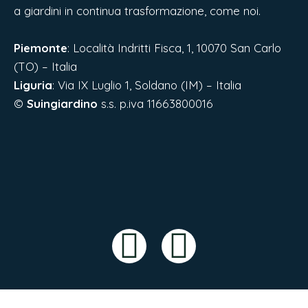
a giardini in continua trasformazione, come noi.
Piemonte
: Località Indritti Fisca, 1, 10070 San Carlo
(TO) – Italia
Liguria
:
Via IX Luglio 1, Soldano (IM) – Italia
©
Suingiardino
s.s. p.iva 11663800016