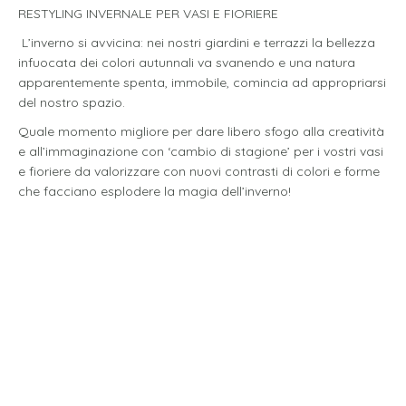
RESTYLING INVERNALE PER VASI E FIORIERE
L’inverno si avvicina: nei nostri giardini e terrazzi la bellezza
infuocata dei colori autunnali va svanendo e una natura
apparentemente spenta, immobile, comincia ad appropriarsi
del nostro spazio.
Quale momento migliore per dare libero sfogo alla creatività
e all’immaginazione con ‘cambio di stagione’ per i vostri vasi
e fioriere da valorizzare con nuovi contrasti di colori e forme
che facciano esplodere la magia dell’inverno!