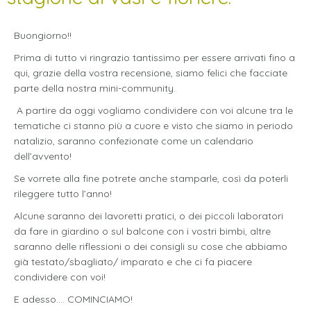
Buongiorno!!
Prima di tutto vi ringrazio tantissimo per essere arrivati fino a
qui, grazie della vostra recensione, siamo felici che facciate
parte della nostra mini-community.
A partire da oggi vogliamo condividere con voi alcune tra le
tematiche ci stanno più a cuore e visto che siamo in periodo
natalizio, saranno confezionate come un calendario
dell’avvento!
Se vorrete alla fine potrete anche stamparle, così da poterli
rileggere tutto l’anno!
Alcune saranno dei lavoretti pratici, o dei piccoli laboratori
da fare in giardino o sul balcone con i vostri bimbi, altre
saranno delle riflessioni o dei consigli su cose che abbiamo
già testato/sbagliato/ imparato e che ci fa piacere
condividere con voi!
E adesso…. COMINCIAMO!