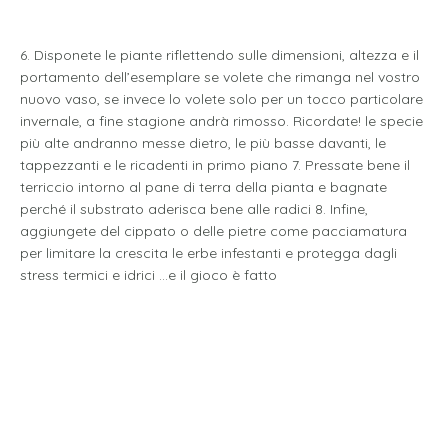
6. Disponete le piante riflettendo sulle dimensioni, altezza e il
portamento dell’esemplare se volete che rimanga nel vostro
nuovo vaso, se invece lo volete solo per un tocco particolare
invernale, a fine stagione andrà rimosso. Ricordate! le specie
più alte andranno messe dietro, le più basse davanti, le
tappezzanti e le ricadenti in primo piano 7. Pressate bene il
terriccio intorno al pane di terra della pianta e bagnate
perché il substrato aderisca bene alle radici 8. Infine,
aggiungete del cippato o delle pietre come pacciamatura
per limitare la crescita le erbe infestanti e protegga dagli
stress termici e idrici …e il gioco è fatto