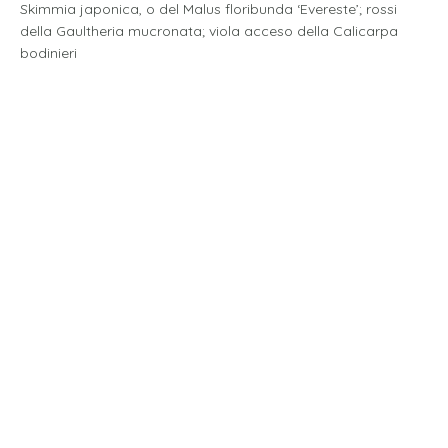
Skimmia japonica, o del Malus floribunda ‘Evereste’; rossi
della Gaultheria mucronata; viola acceso della Calicarpa
bodinieri