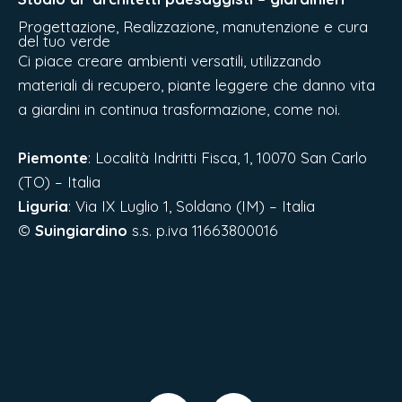
Progettazione, Realizzazione, manutenzione e cura
del tuo verde
Ci piace creare ambienti versatili, utilizzando
materiali di recupero, piante leggere che danno vita
a giardini in continua trasformazione, come noi.
Piemonte
: Località Indritti Fisca, 1, 10070 San Carlo
(TO) – Italia
Liguria
:
Via IX Luglio 1, Soldano (IM) – Italia
©
Suingiardino
s.s. p.iva 11663800016