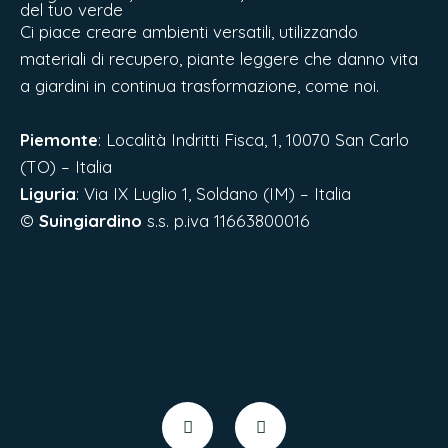
del tuo verde
Ci piace creare ambienti versatili, utilizzando
materiali di recupero, piante leggere che danno vita
a giardini in continua trasformazione, come noi.
Piemonte
: Località Indritti Fisca, 1, 10070 San Carlo
(TO) – Italia
Liguria
:
Via IX Luglio 1, Soldano (IM) – Italia
©
Suingiardino
s.s. p.iva 11663800016